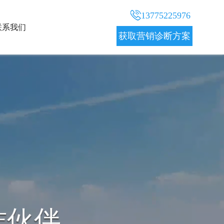
13775225976
联系我们
获取营销诊断方案