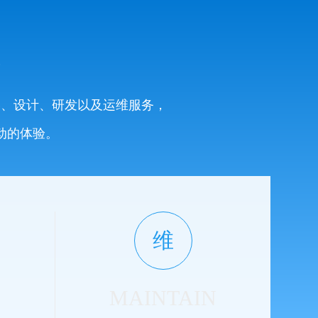
系
略、设计、研发以及运维服务，
动的体验。
维
MAINTAIN