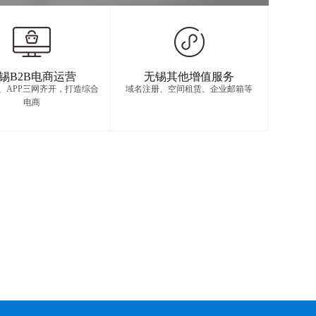
锡B2B电商运营
无锡其他增值服务
信、APP三网齐开，打造综合
域名注册、空间租赁、企业邮箱等
电商