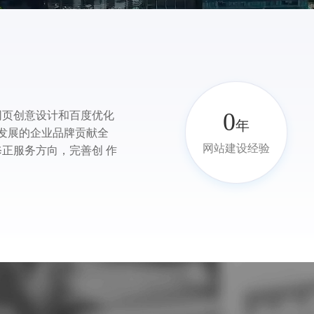
0
网页创意设计和百度优化
年
远发展的企业品牌贡献全
网站建设经验
正服务方向，完善创 作