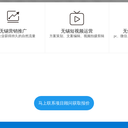
无锡营销推广
无锡短视频运营
无
企业获得持久的自然流量
方案策划、文案编辑、视频拍摄剪辑
pc、微
马上联系项目顾问获取报价