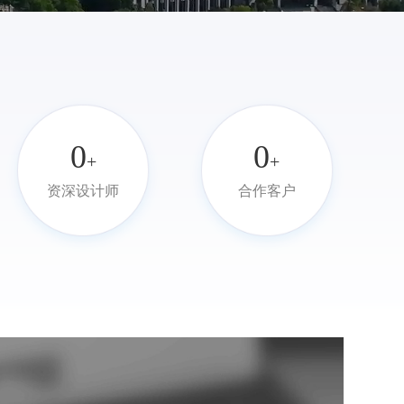
0
0
+
+
资深设计师
合作客户