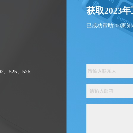
获取2023
已成功帮助200家
、525、526