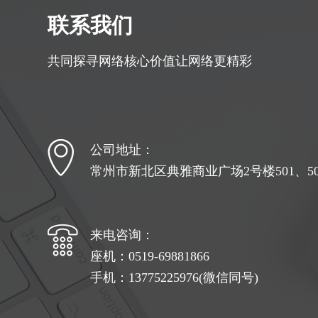
联系我们
共同探寻网络核心价值让网络更精彩
公司地址：
常州市新北区典雅商业广场2号楼501、502
来电咨询：
座机：0519-69881866
手机：13775225976(微信同号)