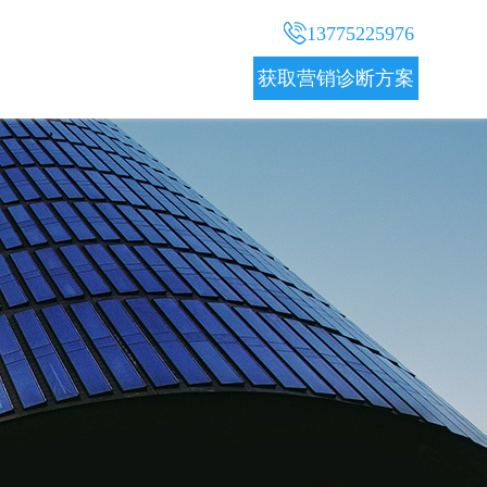
13775225976
获取营销诊断方案