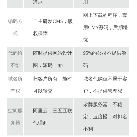
痛点
用
网上下载的程序，套
编码方
自主研发CMS，版
用CMS源码，后期堪
式
权保障
忧
代码给
随时提供网站设计
95%的公司不提供源
不给
图，源码，ftp
码
域名所
归客户所有，随时
域名代购但不属于客
有权
可以转交
户，不提供管理权
杂牌服务器，不稳
空间服
阿里云，三五互联
定，速度慢，对排名
务器
代理商
不利