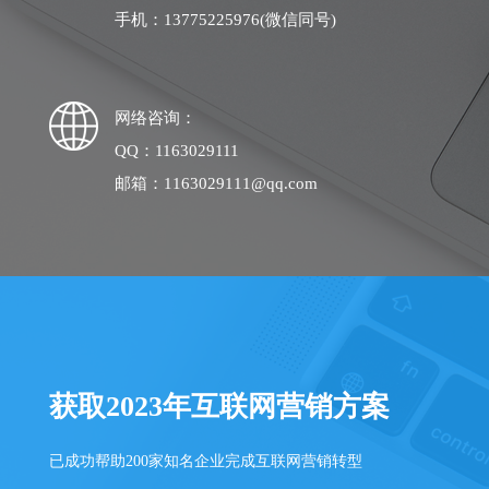
手机：13775225976(微信同号)
网络咨询：
QQ：1163029111
邮箱：1163029111@qq.com
获取2023年互联网营销方案
已成功帮助200家知名企业完成互联网营销转型