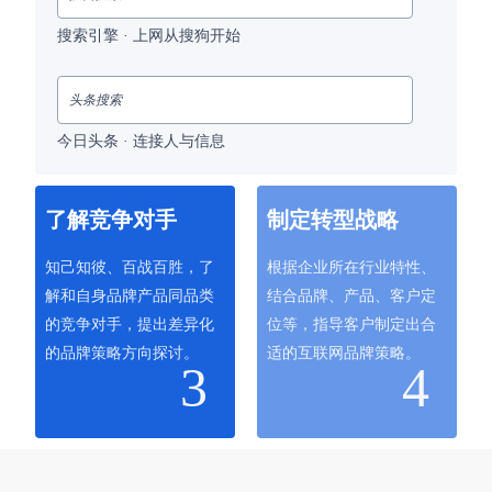
搜索引擎 · 上网从搜狗开始
头条搜索
今日头条 · 连接人与信息
了解竞争对手
制定转型战略
知己知彼、百战百胜，了
根据企业所在行业特性、
解和自身品牌产品同品类
结合品牌、产品、客户定
的竞争对手，提出差异化
位等，指导客户制定出合
的品牌策略方向探讨。
适的互联网品牌策略。
3
4