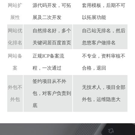
网站扩
源代码开发，可拓
套用模板，后期不可
展性
展及二次开发
以拓展功能
网站优
自然排名好，多个
自己站无排名，然后
化排名
关键词居百度首页
忽悠客户做排名
网站备
正规ICP备案流
不专业，资料审核不
案
程，一次通过
合格，退回
签约项目从不外
外包不
无技术人，项目全部
包，对客户负责到
外包
外包，运维隐患大
底