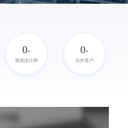
0
0
+
+
资深设计师
合作客户