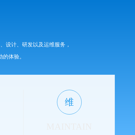
系
略、设计、研发以及运维服务，
动的体验。
维
MAINTAIN