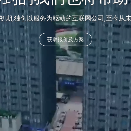
牌建设 + 自然排名 + 平台运营 + 移动营销 + 
转型互联网+