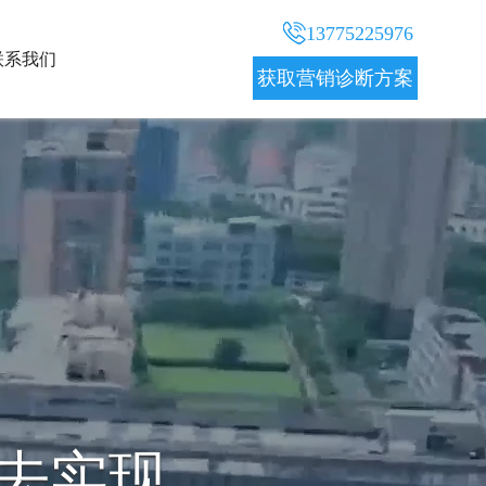
13775225976
联系我们
获取营销诊断方案
决方案