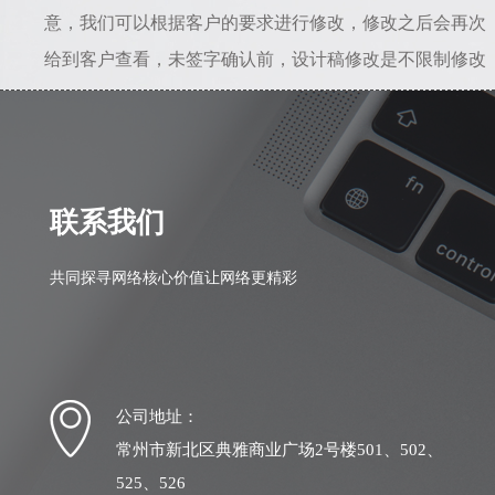
意，我们可以根据客户的要求进行修改，修改之后会再次
给到客户查看，未签字确认前，设计稿修改是不限制修改
次数的。所以只要能给到准确的修改意见，是不会存在设
计一直不满意的情况。若初稿我司设计人员理解错误，相
差较大，我司愿意从头做起，之前的全部工作量我们愿意
自行承担。
联系我们
共同探寻网络核心价值让网络更精彩
公司地址：
常州市新北区典雅商业广场2号楼501、502、
525、526